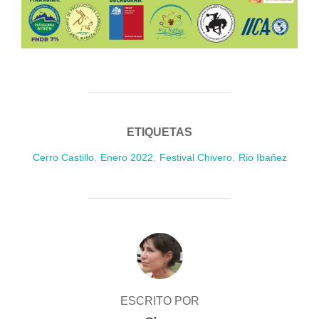
ETIQUETAS
Cerro Castillo
,
Enero 2022
,
Festival Chivero
,
Rio Ibañez
AUTOR DE LA PUBLICACIÓN
ESCRITO POR