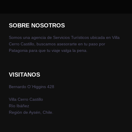
SOBRE NOSOTROS
Somos una agencia de Servicios Turísticos ubicada en Villa
Cerro Castillo, buscamos asesorarte en tu paso por
Patagonia para que tu viaje valga la pena.
VISITANOS
Bernardo O´Higgins 428
Villa Cerro Castillo
Río Ibáñez
Región de Aysén, Chile.