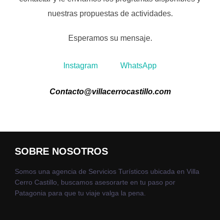
nuestras propuestas de actividades.
Esperamos su mensaje.
Instagram
WhatsApp
Contacto@villacerrocastillo.com
SOBRE NOSOTROS
Somos una agencia de Servicios Turísticos ubicada en Villa
Cerro Castillo, buscamos asesorarte en tu paso por
Patagonia para que tu viaje valga la pena.